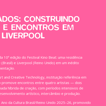
DOS: CONSTRUINDO
S E ENCONTROS EM
 LIVERPOOL
a 10ª edição do Festival Kino Beat: uma residência
e (Brasil) e Liverpool (Reino Unido) em um inédito
mentação.
t and Creative Technology, instituição referência em
to promove encontros entre quatro artistas — dois
nada híbrida de criação, com períodos intensivos de
senvolvimento artístico, intercâmbio e produção.
 do Ano da Cultura Brasil/Reino Unido 2025–26, promovido