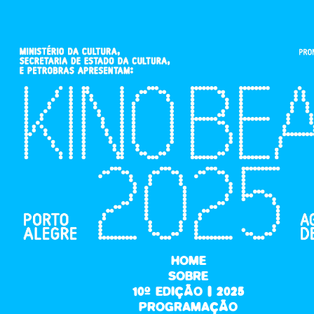
HOME
SOBRE
10ª EDIÇÃO | 2025
PROGRAMAÇÃO