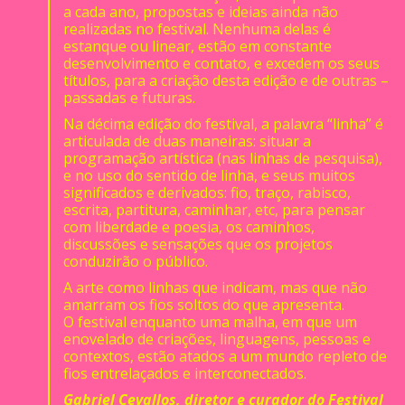
a cada ano, propostas e ideias ainda não
realizadas no festival. Nenhuma delas é
estanque ou linear, estão em constante
desenvolvimento e contato, e excedem os seus
títulos, para a criação desta edição e de outras –
passadas e futuras.
Na décima edição do festival, a palavra “linha” é
articulada de duas maneiras: situar a
programação artística (nas linhas de pesquisa),
e no uso do sentido de linha, e seus muitos
significados e derivados: fio, traço, rabisco,
escrita, partitura, caminhar, etc, para pensar
com liberdade e poesia, os caminhos,
discussões e sensações que os projetos
conduzirão o público.
A arte como linhas que indicam, mas que não
amarram os fios soltos do que apresenta.
O festival enquanto uma malha, em que um
enovelado de criações, linguagens, pessoas e
contextos, estão atados a um mundo repleto de
fios entrelaçados e interconectados.
Gabriel Cevallos, diretor e curador do Festival