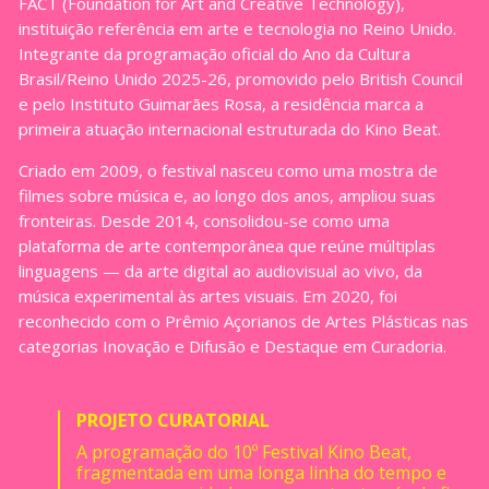
FACT (Foundation for Art and Creative Technology),
instituição referência em arte e tecnologia no Reino Unido.
Integrante da programação oficial do Ano da Cultura
Brasil/Reino Unido 2025-26, promovido pelo British Council
e pelo Instituto Guimarães Rosa, a residência marca a
primeira atuação internacional estruturada do Kino Beat.
Criado em 2009, o festival nasceu como uma mostra de
filmes sobre música e, ao longo dos anos, ampliou suas
fronteiras. Desde 2014, consolidou-se como uma
plataforma de arte contemporânea que reúne múltiplas
linguagens — da arte digital ao audiovisual ao vivo, da
música experimental às artes visuais. Em 2020, foi
reconhecido com o Prêmio Açorianos de Artes Plásticas nas
categorias Inovação e Difusão e Destaque em Curadoria.
PROJETO CURATORIAL
A programação do 10º Festival Kino Beat,
fragmentada em uma longa linha do tempo e