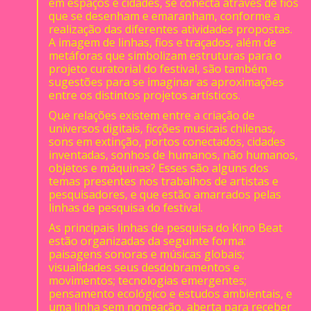
em espaços e cidades, se conecta através de fios
que se desenham e emaranham, conforme a
realização das diferentes atividades propostas.
A imagem de linhas, fios e traçados, além de
metáforas que simbolizam estruturas para o
projeto curatorial do festival, são também
sugestões para se imaginar as aproximações
entre os distintos projetos artísticos.
Que relações existem entre a criação de
universos digitais, ficções musicais chilenas,
sons em extinção, portos conectados, cidades
inventadas, sonhos de humanos, não humanos,
objetos e máquinas? Esses são alguns dos
temas presentes nos trabalhos de artistas e
pesquisadores, e que estão amarrados pelas
linhas de pesquisa do festival.
As principais linhas de pesquisa do Kino Beat
estão organizadas da seguinte forma:
paisagens sonoras e músicas globais;
visualidades seus desdobramentos e
movimentos; tecnologias emergentes;
pensamento ecológico e estudos ambientais, e
uma linha sem nomeação, aberta para receber