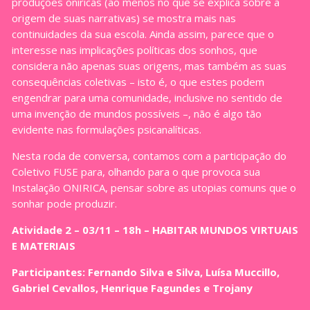
produções oníricas (ao menos no que se explica sobre a
origem de suas narrativas) se mostra mais nas
continuidades da sua escola. Ainda assim, parece que o
interesse nas implicações políticas dos sonhos, que
considera não apenas suas origens, mas também as suas
consequências coletivas – isto é, o que estes podem
engendrar para uma comunidade, inclusive no sentido de
uma invenção de mundos possíveis –, não é algo tão
evidente nas formulações psicanalíticas.
Nesta roda de conversa, contamos com a participação do
Coletivo FUSE para, olhando para o que provoca sua
Instalação ONIRICA, pensar sobre as utopias comuns que o
sonhar pode produzir.
Atividade 2 – 03/11 – 18h – HABITAR MUNDOS VIRTUAIS
E MATERIAIS
Participantes: Fernando Silva e Silva, Luísa Muccillo,
Gabriel Cevallos, Henrique Fagundes e Trojany