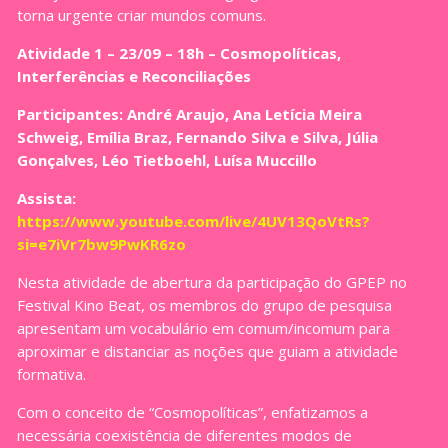
torna urgente criar mundos comuns.
Atividade 1 – 23/09 – 18h – Cosmopolíticas,
Interferências e Reconciliações
Participantes: André Araujo, Ana Letícia Meira
Schweig, Emília Braz, Fernando Silva e Silva, Júlia
Gonçalves, Léo Tietboehl, Luísa Muccillo
Assista:
https://www.youtube.com/live/4UV13QoVtRs?
si=e7iVr7bw9PwKR6zo
Nesta atividade de abertura da participação do GPEP no
Festival Kino Beat, os membros do grupo de pesquisa
apresentam um vocabulário em comum/incomum para
aproximar e distanciar as noções que guiam a atividade
formativa.
Com o conceito de “Cosmopolíticas”, enfatizamos a
necessária coexistência de diferentes modos de