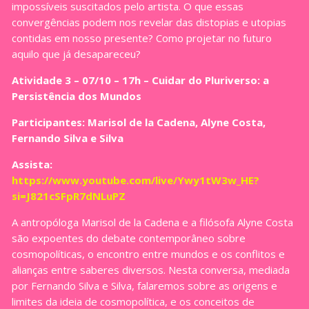
impossíveis suscitados pelo artista. O que essas
convergências podem nos revelar das distopias e utopias
contidas em nosso presente? Como projetar no futuro
aquilo que já desapareceu?
Atividade 3 – 07/10 – 17h – Cuidar do Pluriverso: a
Persistência dos Mundos
Participantes: Marisol de la Cadena, Alyne Costa,
Fernando Silva e Silva
Assista:
https://www.youtube.com/live/Ywy1tW3w_HE?
si=J821cSFpR7dNLuPZ
A antropóloga Marisol de la Cadena e a filósofa Alyne Costa
são expoentes do debate contemporâneo sobre
cosmopolíticas, o encontro entre mundos e os conflitos e
alianças entre saberes diversos. Nesta conversa, mediada
por Fernando Silva e Silva, falaremos sobre as origens e
limites da ideia de cosmopolítica, e os conceitos de