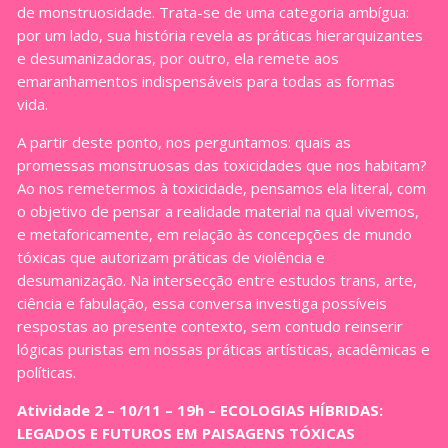
de monstruosidade. Trata-se de uma categoria ambígua:
por um lado, sua história revela as práticas hierarquizantes
e desumanizadoras, por outro, ela remete aos
emaranhamentos indispensáveis para todas as formas
vida.
A partir deste ponto, nos perguntamos: quais as
promessas monstruosas das toxicidades que nos habitam?
Ao nos remetermos à toxicidade, pensamos ela literal, com
o objetivo de pensar a realidade material na qual vivemos,
e metaforicamente, em relação às concepções de mundo
tóxicas que autorizam práticas de violência e
desumanização. Na intersecção entre estudos trans, arte,
ciência e fabulação, essa conversa investiga possíveis
respostas ao presente contexto, sem contudo reinserir
lógicas puristas em nossas práticas artísticas, acadêmicas e
políticas.
Atividade 2 – 10/11 – 19h – ECOLOGIAS HÍBRIDAS:
LEGADOS E FUTUROS EM PAISAGENS TÓXICAS