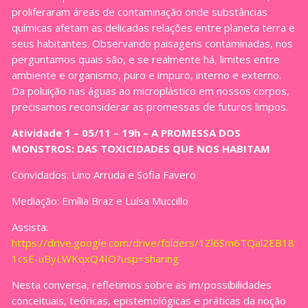
proliferaram áreas de contaminação onde substâncias
químicas afetam as delicadas relações entre planeta terra e
seus habitantes. Observando paisagens contaminadas, nos
perguntamos quais são, e se realmente há, limites entre
ambiente e organismo, puro e impuro, interno e externo.
Da poluição nas águas ao microplástico em nossos corpos,
precisamos reconsiderar as promessas de futuros limpos.
Atividade 1 – 05/11 – 19h – A PROMESSA DOS
MONSTROS: DAS TOXICIDADES QUE NOS HABITAM
Convidados: Lino Arruda e Sofia Favero
Mediação: Emília Braz e Luísa Muccillo
Assista:
https://drive.google.com/drive/folders/1Zl6Sm6TQal2EB18
1csE-uByLWKqxQ4IO?usp=sharing
Nesta conversa, refletimos sobre as im/possibilidades
conceituais, teóricas, epistemológicas e práticas da noção