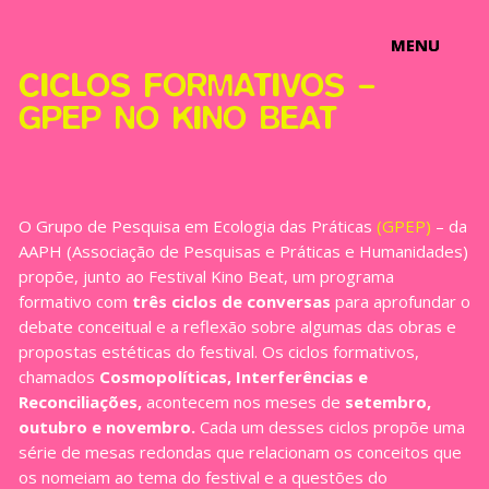
MENU
MENU
CICLOS FORMATIVOS –
GPEP NO KINO BEAT
O Grupo de Pesquisa em Ecologia das Práticas
(GPEP)
– da
AAPH (Associação de Pesquisas e Práticas e Humanidades)
propõe, junto ao Festival Kino Beat, um programa
formativo com
três ciclos de conversas
para aprofundar o
debate conceitual e a reflexão sobre algumas das obras e
propostas estéticas do festival. Os ciclos formativos,
chamados
Cosmopolíticas, Interferências e
Reconciliações,
acontecem nos meses de
setembro,
outubro e novembro.
Cada um desses ciclos propõe uma
série de mesas redondas que relacionam os conceitos que
os nomeiam ao tema do festival e a questões do