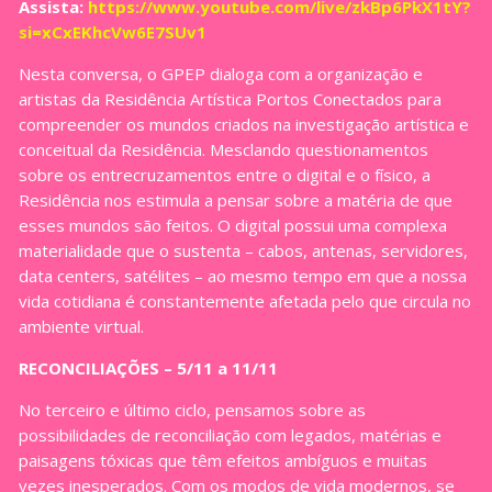
Assista:
https://www.youtube.com/live/zkBp6PkX1tY?
si=xCxEKhcVw6E7SUv1
Nesta conversa, o GPEP dialoga com a organização e
artistas da Residência Artística Portos Conectados para
compreender os mundos criados na investigação artística e
conceitual da Residência. Mesclando questionamentos
sobre os entrecruzamentos entre o digital e o físico, a
Residência nos estimula a pensar sobre a matéria de que
esses mundos são feitos. O digital possui uma complexa
materialidade que o sustenta – cabos, antenas, servidores,
data centers, satélites – ao mesmo tempo em que a nossa
vida cotidiana é constantemente afetada pelo que circula no
ambiente virtual.
RECONCILIAÇÕES – 5/11 a 11/11
No terceiro e último ciclo, pensamos sobre as
possibilidades de reconciliação com legados, matérias e
paisagens tóxicas que têm efeitos ambíguos e muitas
vezes inesperados. Com os modos de vida modernos, se