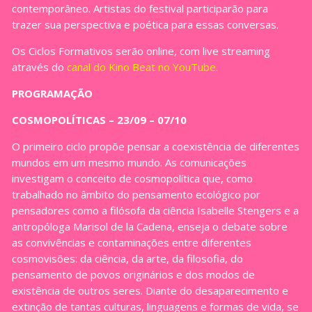
contemporâneo. Artistas do festival participarão para
trazer sua perspectiva e poética para essas conversas.
Os Ciclos Formativos serão online, com live streaming
através do
canal do Kino Beat no YouTube.
PROGRAMAÇÃO
COSMOPOLÍTICAS – 23/09 – 07/10
O primeiro ciclo propõe pensar a coexistência de diferentes
mundos em um mesmo mundo. As comunicações
investigam o conceito de cosmopolítica que, como
trabalhado no âmbito do pensamento ecológico por
pensadores como a filósofa da ciência Isabelle Stengers e a
antropóloga Marisol de la Cadena, enseja o debate sobre
as convivências e contaminações entre diferentes
cosmovisões: da ciência, da arte, da filosofia, do
pensamento de povos originários e dos modos de
existência de outros seres. Diante do desaparecimento e
extinção de tantas culturas, linguagens e formas de vida, se