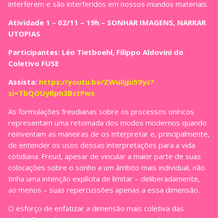
interferem e são interferidos em nossos mundos materiais.
Atividade 1 – 02/11 – 19h – SONHAR IMAGENS, NARRAR
UTOPIAS
Participantes: Léo Tietboehl, Filippo Aldovini do
Coletivo FUSE
Assista:
https://youtu.be/ZWu0jpi59ys?
si=TbQOUyRph3BstPws
As formulações freudianas sobre os processos oníricos
representam uma retomada dos modos modernos quando
reinventam as maneiras de os interpretar e, principalmente,
de entender os usos dessas interpretações para a vida
cotidiana. Freud, apesar de vincular a maior parte de suas
colocações sobre o sonho a um âmbito mais individual, não
tinha uma intenção explícita de limitar – deliberadamente,
ao menos – suas repercussões apenas a essa dimensão.
O esforço de enfatizar a dimensão mais coletiva das