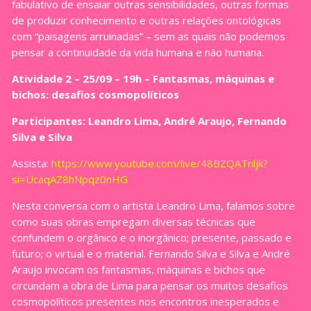
fabulativo de ensaiar outras sensibilidades, outras formas
de produzir conhecimento e outras relações ontológicas
com “paisagens arruinadas” – sem as quais não podemos
pensar a continuidade da vida humana e não humana.
Atividade 2 – 25/09 – 19h – Fantasmas, máquinas e
bichos: desafios cosmopolíticos
Participantes: Leandro Lima, André Araujo, Fernando
Silva e Silva
Assista:
https://www.youtube.com/live/48BZQATnljk?
si=UcaqAZ8hNpqz0nHG
Nesta conversa com o artista Leandro Lima, falamos sobre
como suas obras empregam diversas técnicas que
confundem o orgânico e o inorgânico; presente, passado e
futuro; o virtual e o material. Fernando Silva e Silva e André
Araujo invocam os fantasmas, máquinas e bichos que
circundam a obra de Lima para pensar os muitos desafios
cosmopolíticos presentes nos encontros inesperados e