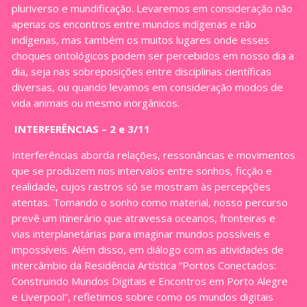
pluriverso e mundificação. Levaremos em consideração não
apenas os encontros entre mundos indígenas e não
indígenas, mas também os muitos lugares onde esses
choques ontológicos podem ser percebidos em nosso dia a
dia, seja nas sobreposições entre disciplinas científicas
diversas, ou quando levamos em consideração modos de
vida animais ou mesmo inorgânicos.
INTERFERÊNCIAS – 2 e 3/11
Interferências aborda relações, ressonâncias e movimentos
que se produzem nos intervalos entre sonhos, ficção e
realidade, cujos rastros só se mostram às percepções
atentas. Tomando o sonho como material, nosso percurso
prevê um itinerário que atravessa oceanos, fronteiras e
vias interplanetárias para imaginar mundos possíveis e
impossíveis. Além disso, em diálogo com as atividades de
intercâmbio da Residência Artística “Portos Conectados:
Construindo Mundos Digitais e Encontros em Porto Alegre
e Liverpool”, refletimos sobre como os mundos digitais