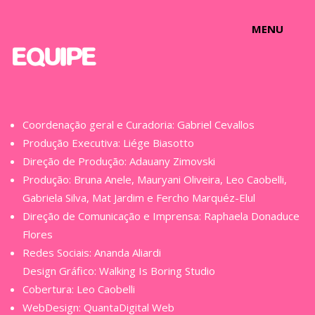
MENU
EQUIPE
Coordenação geral e Curadoria: Gabriel Cevallos
Produção Executiva: Liége Biasotto
Direção de Produção: Adauany Zimovski
Produção: Bruna Anele, Mauryani Oliveira, Leo Caobelli,
Gabriela Silva, Mat Jardim e Fercho Marquéz-Elul
Direção de Comunicação e Imprensa: Raphaela Donaduce
Flores
Redes Sociais: Ananda Aliardi
Design Gráfico: Walking Is Boring Studio
Cobertura: Leo Caobelli
WebDesign: QuantaDigital Web