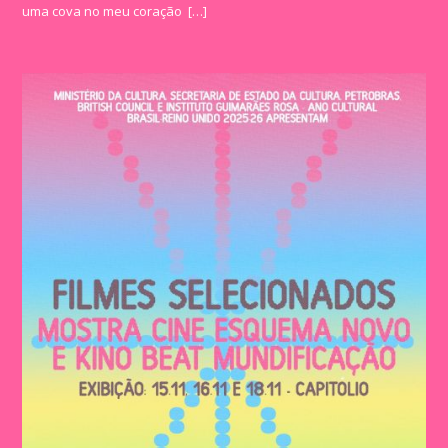
uma cova no meu coração […]