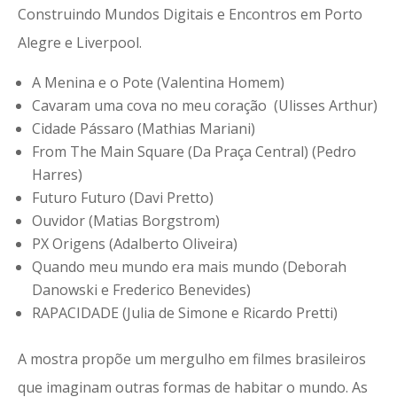
Construindo Mundos Digitais e Encontros em Porto
Alegre e Liverpool.
A Menina e o Pote (Valentina Homem)
Cavaram uma cova no meu coração (Ulisses Arthur)
Cidade Pássaro (Mathias Mariani)
From The Main Square (Da Praça Central) (Pedro
Harres)
Futuro Futuro (Davi Pretto)
Ouvidor (Matias Borgstrom)
PX Origens (Adalberto Oliveira)
Quando meu mundo era mais mundo (Deborah
Danowski e Frederico Benevides)
RAPACIDADE (Julia de Simone e Ricardo Pretti)
A mostra propõe um mergulho em filmes brasileiros
que imaginam outras formas de habitar o mundo. As